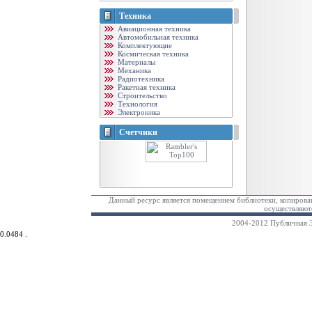
Техника
Авиационная техника
Автомобильная техника
Комплектующие
Космическая техника
Материалы
Механика
Радиотехника
Ракетная техника
Строительство
Технология
Электроника
Счетчики
Данный ресурс является помещением библиотеки, копирован
осуществляютс
2004-2012 Публичная Э
0.0484 .