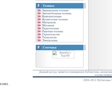
Техника
Авиационная техника
Автомобильная техника
Комплектующие
Космическая техника
Материалы
Механика
Радиотехника
Ракетная техника
Строительство
Технология
Электроника
Счетчики
Данный ресурс является помещением библиотеки, копирован
осуществляютс
2004-2012 Публичная Э
0.0461 .