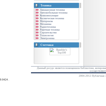
Техника
Авиационная техника
Автомобильная техника
Комплектующие
Космическая техника
Материалы
Механика
Радиотехника
Ракетная техника
Строительство
Технология
Электроника
Счетчики
Данный ресурс является помещением библиотеки, копирован
осуществляютс
2004-2012 Публичная Э
0.0424 .