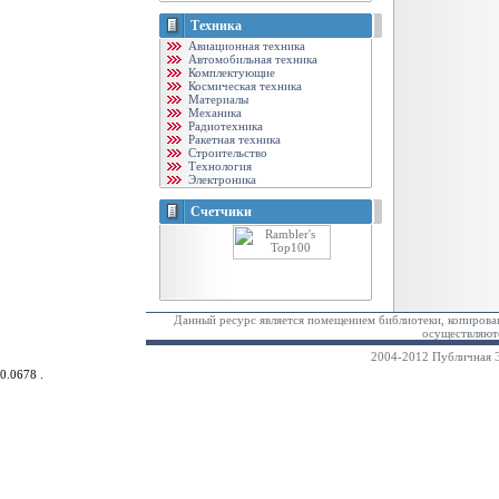
Техника
Авиационная техника
Автомобильная техника
Комплектующие
Космическая техника
Материалы
Механика
Радиотехника
Ракетная техника
Строительство
Технология
Электроника
Счетчики
Данный ресурс является помещением библиотеки, копирован
осуществляютс
2004-2012 Публичная Э
0.0678 .