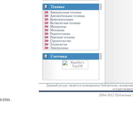
Техника
Авиационная техника
Автомобильная техника
Комплектующие
Космическая техника
Материалы
Механика
Радиотехника
Ракетная техника
Строительство
Технология
Электроника
Счетчики
Данный ресурс является помещением библиотеки, копирован
осуществляютс
2004-2012 Публичная Э
0.0594 .