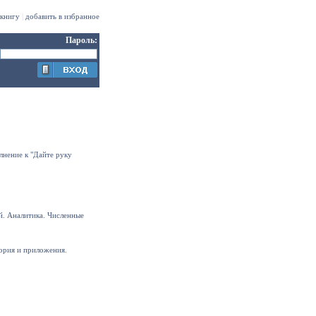
 книгу
|
добавить в избранное
Пароль:
лнение к "Дайте руку
. Аналитика. Численные
ория и приложения.