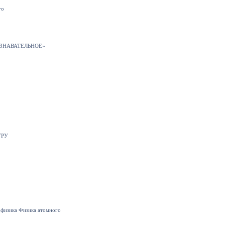
го
«ПОЗНАВАТЕЛЬНОЕ»
 ГРУ
 физика Физика атомного