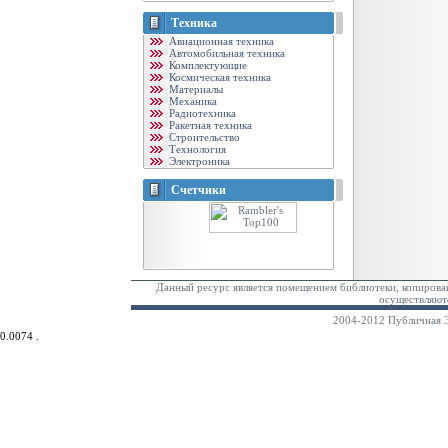
Техника
Авиационная техника
Автомобильная техника
Комплектующие
Космическая техника
Материалы
Механика
Радиотехника
Ракетная техника
Строительство
Технология
Электроника
Счетчики
Данный ресурс является помещением библиотеки, копирован
осуществляютс
2004-2012 Публичная Э
0.0074 .