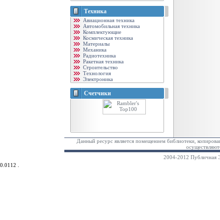
Техника
Авиационная техника
Автомобильная техника
Комплектующие
Космическая техника
Материалы
Механика
Радиотехника
Ракетная техника
Строительство
Технология
Электроника
Счетчики
Данный ресурс является помещением библиотеки, копирован
осуществляютс
2004-2012 Публичная Э
0.0112 .