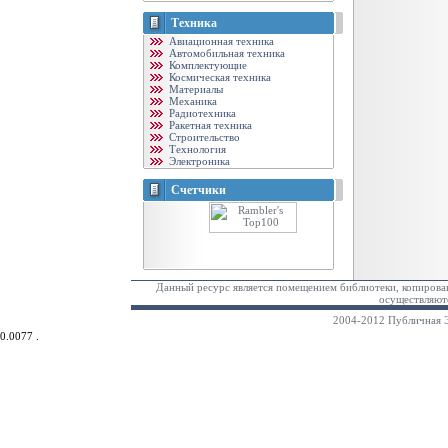
Техника
Авиационная техника
Автомобильная техника
Комплектующие
Космическая техника
Материалы
Механика
Радиотехника
Ракетная техника
Строительство
Технология
Электроника
Счетчики
Данный ресурс является помещением библиотеки, копирован
осуществляютс
2004-2012 Публичная Э
0.0077 .