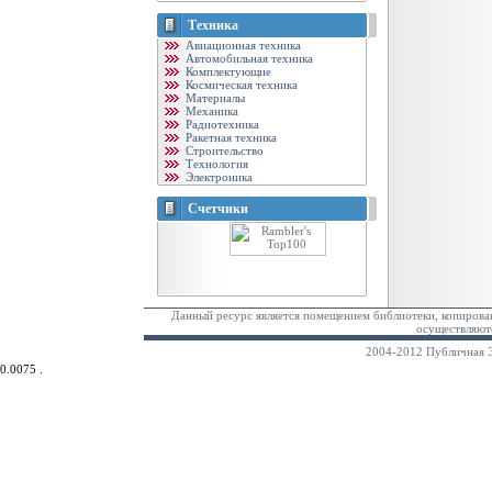
Техника
Авиационная техника
Автомобильная техника
Комплектующие
Космическая техника
Материалы
Механика
Радиотехника
Ракетная техника
Строительство
Технология
Электроника
Счетчики
Данный ресурс является помещением библиотеки, копирован
осуществляютс
2004-2012 Публичная Э
0.0075 .