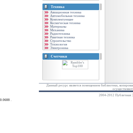
Техника
Авиационная техника
Автомобильная техника
Комплектующие
Космическая техника
Материалы
Механика
Радиотехника
Ракетная техника
Строительство
Технология
Электроника
Счетчики
Данный ресурс является помещением библиотеки, копирован
осуществляютс
2004-2012 Публичная Э
0.0688 .