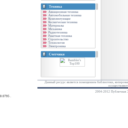
Техника
Авиационная техника
Автомобильная техника
Комплектующие
Космическая техника
Материалы
Механика
Радиотехника
Ракетная техника
Строительство
Технология
Электроника
Счетчики
Данный ресурс является помещением библиотеки, копирован
осуществляютс
2004-2012 Публичная Э
0.0795 .