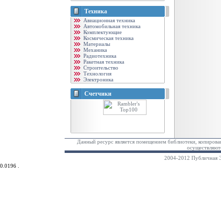
Техника
Авиационная техника
Автомобильная техника
Комплектующие
Космическая техника
Материалы
Механика
Радиотехника
Ракетная техника
Строительство
Технология
Электроника
Счетчики
Данный ресурс является помещением библиотеки, копирован
осуществляютс
2004-2012 Публичная Э
0.0196 .