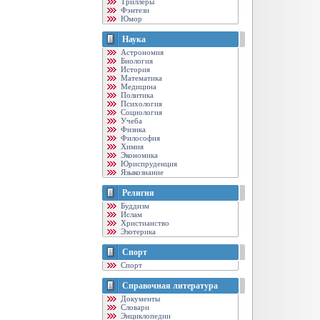
Триллеры
Фэнтези
Юмор
Наука
Астрономия
Биология
История
Математика
Медицина
Политика
Психология
Социология
Учеба
Физика
Философия
Химия
Экономика
Юриспруденция
Языкознание
Религия
Буддизм
Ислам
Христианство
Эзотерика
Спорт
Спорт
Справочная литература
Документы
Словари
Энциклопедии