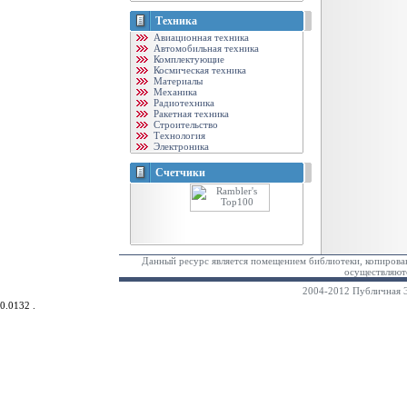
Техника
Авиационная техника
Автомобильная техника
Комплектующие
Космическая техника
Материалы
Механика
Радиотехника
Ракетная техника
Строительство
Технология
Электроника
Счетчики
Данный ресурс является помещением библиотеки, копирован
осуществляютс
2004-2012 Публичная Э
0.0132 .