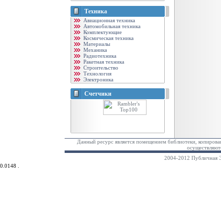
Техника
Авиационная техника
Автомобильная техника
Комплектующие
Космическая техника
Материалы
Механика
Радиотехника
Ракетная техника
Строительство
Технология
Электроника
Счетчики
Данный ресурс является помещением библиотеки, копирован
осуществляютс
2004-2012 Публичная Э
0.0148 .