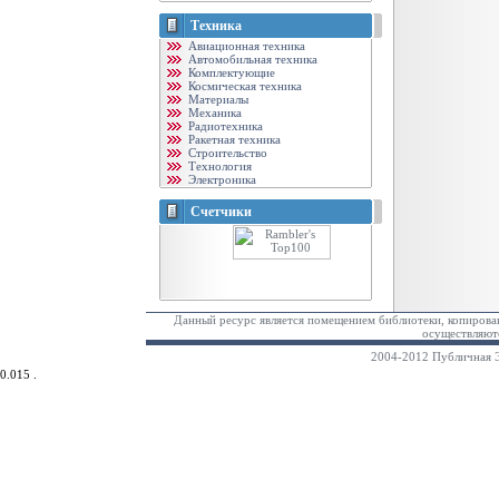
Техника
Авиационная техника
Автомобильная техника
Комплектующие
Космическая техника
Материалы
Механика
Радиотехника
Ракетная техника
Строительство
Технология
Электроника
Счетчики
Данный ресурс является помещением библиотеки, копирован
осуществляютс
2004-2012 Публичная Э
0.015 .