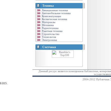
Техника
Авиационная техника
Автомобильная техника
Комплектующие
Космическая техника
Материалы
Механика
Радиотехника
Ракетная техника
Строительство
Технология
Электроника
Счетчики
Данный ресурс является помещением библиотеки, копирован
осуществляютс
2004-2012 Публичная Э
0.015 .