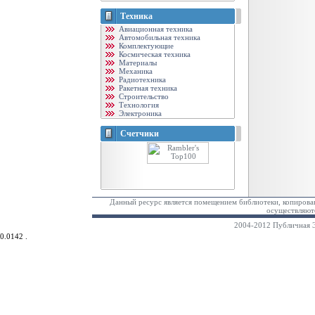
Техника
Авиационная техника
Автомобильная техника
Комплектующие
Космическая техника
Материалы
Механика
Радиотехника
Ракетная техника
Строительство
Технология
Электроника
Счетчики
Данный ресурс является помещением библиотеки, копирован
осуществляютс
2004-2012 Публичная Э
0.0142 .