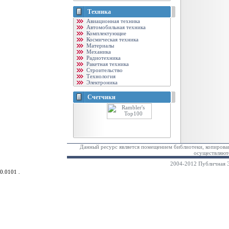
Техника
Авиационная техника
Автомобильная техника
Комплектующие
Космическая техника
Материалы
Механика
Радиотехника
Ракетная техника
Строительство
Технология
Электроника
Счетчики
Данный ресурс является помещением библиотеки, копирован
осуществляютс
2004-2012 Публичная Э
0.0101 .