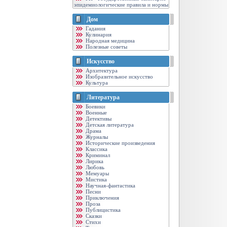
эпидемиологические правила и нормы
Дом
Гадания
Кулинария
Народная медицина
Полезные советы
Искусство
Архитектура
Изобразительное искусство
Культура
Литература
Боевики
Военные
Детективы
Детская литература
Драма
Журналы
Исторические произведения
Классика
Криминал
Лирика
Любовь
Мемуары
Мистика
Научная-фантастика
Песни
Приключения
Проза
Публицистика
Сказки
Стихи