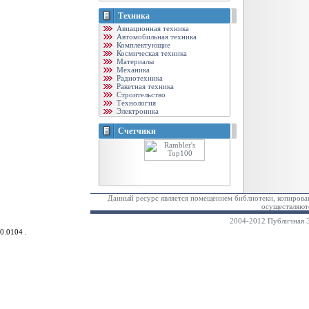
Техника
Авиационная техника
Автомобильная техника
Комплектующие
Космическая техника
Материалы
Механика
Радиотехника
Ракетная техника
Строительство
Технология
Электроника
Счетчики
Данный ресурс является помещением библиотеки, копирован
осуществляютс
2004-2012 Публичная Э
0.0104 .