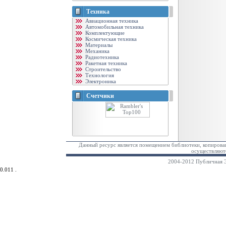
Техника
Авиационная техника
Автомобильная техника
Комплектующие
Космическая техника
Материалы
Механика
Радиотехника
Ракетная техника
Строительство
Технология
Электроника
Счетчики
Данный ресурс является помещением библиотеки, копирован
осуществляютс
2004-2012 Публичная Э
0.011 .