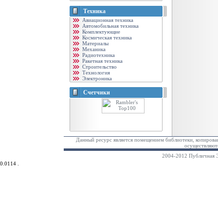
Техника
Авиационная техника
Автомобильная техника
Комплектующие
Космическая техника
Материалы
Механика
Радиотехника
Ракетная техника
Строительство
Технология
Электроника
Счетчики
Данный ресурс является помещением библиотеки, копирован
осуществляютс
2004-2012 Публичная Э
0.0114 .