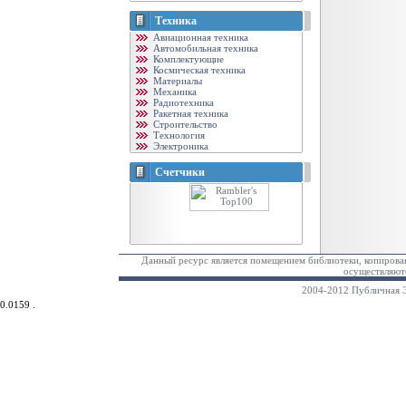
Техника
Авиационная техника
Автомобильная техника
Комплектующие
Космическая техника
Материалы
Механика
Радиотехника
Ракетная техника
Строительство
Технология
Электроника
Счетчики
Данный ресурс является помещением библиотеки, копирован
осуществляютс
2004-2012 Публичная Э
0.0159 .