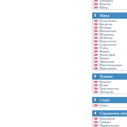
Триллеры
Фэнтези
Юмор
Наука
Астрономия
Биология
История
Математика
Медицина
Политика
Психология
Социология
Учеба
Физика
Философия
Химия
Экономика
Юриспруденция
Языкознание
Религия
Буддизм
Ислам
Христианство
Эзотерика
Спорт
Спорт
Справочная лит
Документы
Словари
Энциклопедии