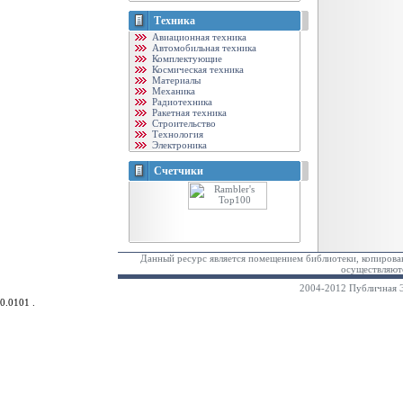
Техника
Авиационная техника
Автомобильная техника
Комплектующие
Космическая техника
Материалы
Механика
Радиотехника
Ракетная техника
Строительство
Технология
Электроника
Счетчики
Данный ресурс является помещением библиотеки, копирован
осуществляютс
2004-2012 Публичная Э
0.0101 .